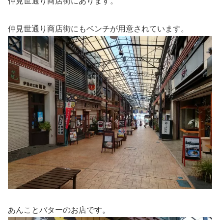
仲見世通り商店街にあります。
仲見世通り商店街にもベンチが用意されています。
あんことバターのお店です。