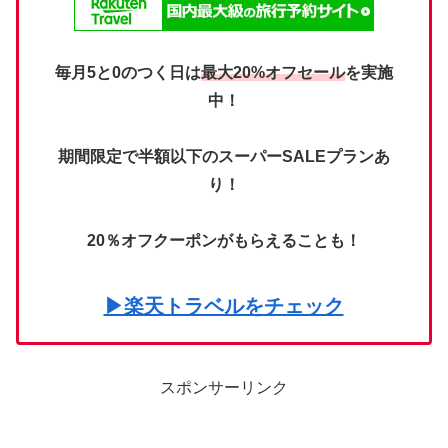
毎月5と0のつく日は
最大20%オフセール
を実施
中！
期間限定で半額以下のスーパーSALEプランあ
り！
20％オフクーポンがもらえることも！
▶楽天トラベルをチェック
スポンサーリンク