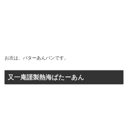
お次は、バターあんパンです。
又一庵謹製熱海ばたーあん