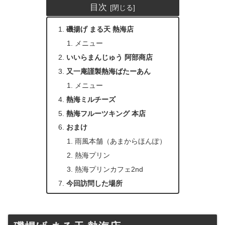
目次
磯揚げ まる天 熱海店
メニュー
いいらまんじゅう 阿部商店
又一庵謹製熱海ばたーあん
メニュー
熱海ミルチーズ
熱海フルーツキング 本店
おまけ
雨風本舗（あまからほんぽ）
熱海プリン
熱海プリンカフェ2nd
今回訪問した場所