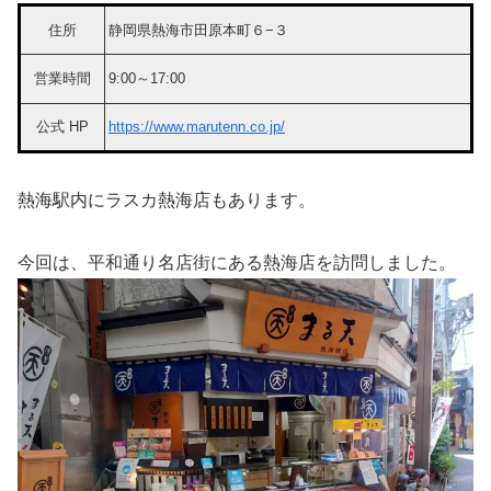
住所
静岡県熱海市田原本町６−３
営業時間
9:00～17:00
公式 HP
https://www.marutenn.co.jp/
熱海駅内にラスカ熱海店もあります。
今回は、平和通り名店街にある熱海店を訪問しました。