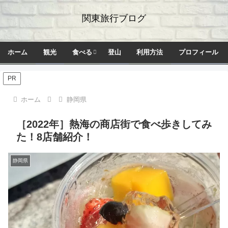
関東旅行ブログ
ホーム
観光
食べる
登山
利用方法
プロフィール
PR
ホーム
静岡県
［2022年］熱海の商店街で食べ歩きしてみ
た！8店舗紹介！
静岡県