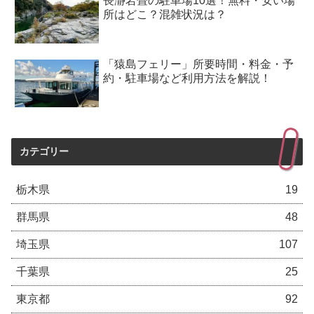
長瀞岩畳の駐車場10選！無料・安い場
所はどこ？混雑状況は？
「猿島フェリー」所要時間・料金・予
約・駐車場など利用方法を解説！
カテゴリー
栃木県
19
群馬県
48
埼玉県
107
千葉県
25
東京都
92