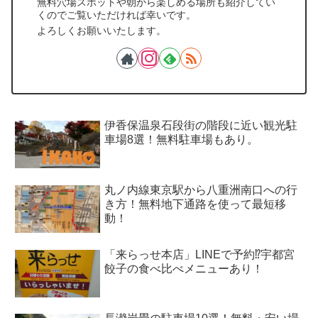
無料穴場スポットや朝から楽しめる場所も紹介してい
くのでご覧いただければ幸いです。
よろしくお願いいたします。
伊香保温泉石段街の階段に近い観光駐
車場8選！無料駐車場もあり。
丸ノ内線東京駅から八重洲南口への行
き方！無料地下通路を使って最短移
動！
「来らっせ本店」LINEで予約⁉宇都宮
餃子の食べ比べメニューあり！