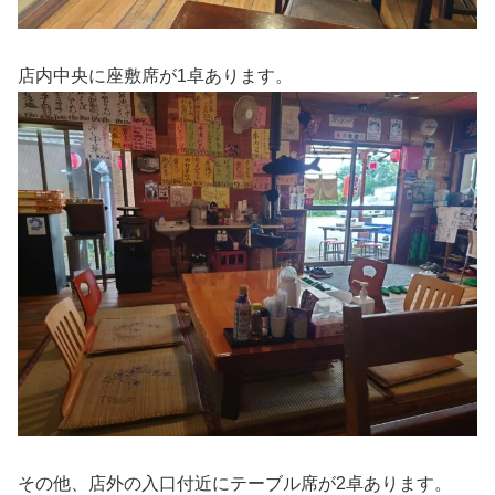
店内中央に座敷席が1卓あります。
その他、店外の入口付近にテーブル席が2卓あります。