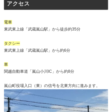
アクセス
電車
東武東上線「武蔵嵐山駅」から徒歩約35分
タクシー
東武東上線「武蔵嵐山駅」から約6分
車
関越自動車道「嵐山小川IC」から約8分
嵐山町役場入口（東）の信号を北東方向に進みます。