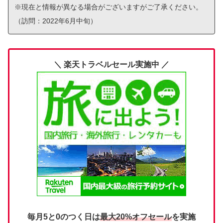
※現在と情報が異なる場合がございますがご了承ください。
（訪問：2022年6月中旬）
＼ 楽天トラベルセール実施中 ／
毎月5と0のつく日は
最大20%オフセール
を実施