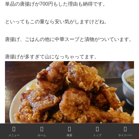
単品の唐揚げが700円もした理由も納得です。
といってもこの量なら安い気がしますけどね。
唐揚げ、ごはんの他に中華スープと漬物がついています。
唐揚げが多すぎて山になっちゃってます。
メニュー
ホーム
検索
トップ
サイドバー