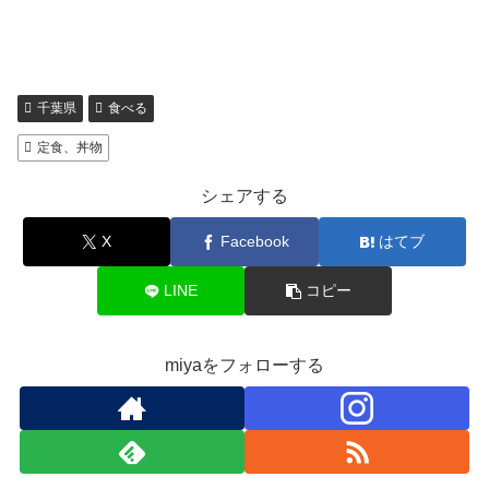
千葉県
食べる
定食、丼物
シェアする
X
Facebook
はてブ
LINE
コピー
miyaをフォローする