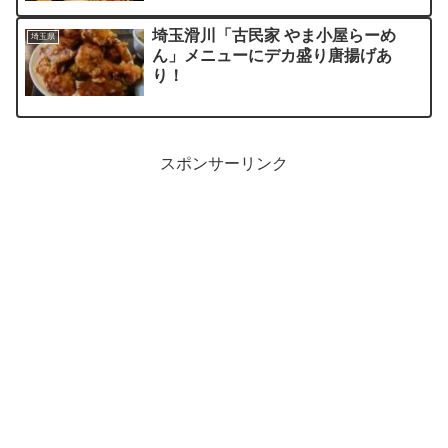
埼玉滑川「古民家 やま小屋らーめ
埼玉県
ん」メニューにデカ盛り唐揚げあ
り！
スポンサーリンク