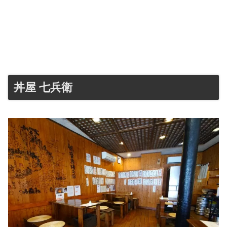
丼屋 七兵衛