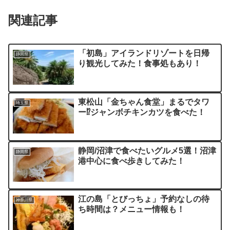
関連記事
「初島」アイランドリゾートを日帰
静岡県
り観光してみた！食事処もあり！
東松山「金ちゃん食堂」まるでタワ
埼玉県
ー⁉ジャンボチキンカツを食べた！
静岡/沼津で食べたいグルメ5選！沼津
静岡県
港中心に食べ歩きしてみた！
江の島「とびっちょ」予約なしの待
神奈川県
ち時間は？メニュー情報も！