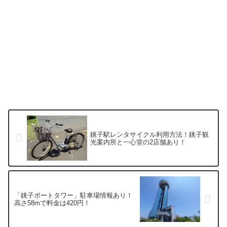
銚子駅レンタサイクル利用方法！銚子観
光案内所と一心堂の2店舗あり！
「銚子ポートタワー」駐車場情報あり！
高さ58mで料金は420円！