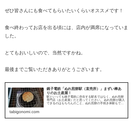
ぜひ皆さんにも食べてもらいたいくらいオススメです！
食べ終わってお店を出る頃には、店内が満席になっていま
した。
とてもおいしいので、当然ですかね。
最後までご覧いただきありがとうございます。
銚子電鉄「ぬれ煎餅駅（直売所）」まずい棒あ
りのお土産屋！
駅といっても銚子電鉄に存在する駅名ではなく、ぬれ煎餅
専門店（お土産屋）だと思ってください。 ぬれ煎餅が購入
できるのはもちろんのこと、ぬれ煎餅の手焼き体験もでき
ます。 自分で焼いて食べる、出来たてぬれ煎餅は最高で
す！
tabigonomi.com