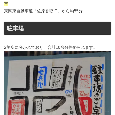
車
東関東自動車道「佐原香取IC」から約55分
駐車場
2箇所に分かれており、合計10台分停められます。