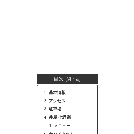
目次
基本情報
アクセス
駐車場
丼屋 七兵衛
メニュー