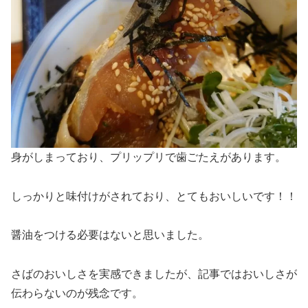
身がしまっており、プリップリで歯ごたえがあります。
しっかりと味付けがされており、とてもおいしいです！！
醤油をつける必要はないと思いました。
さばのおいしさを実感できましたが、記事ではおいしさが
伝わらないのが残念です。