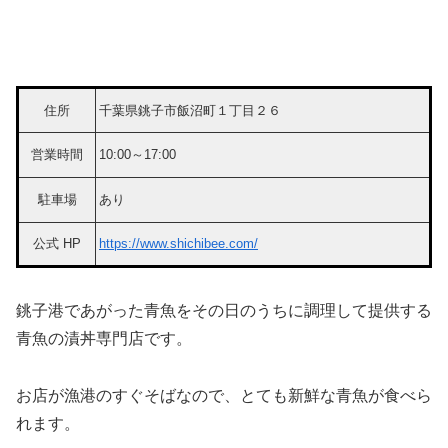
住所
千葉県銚子市飯沼町１丁目２６
営業時間
10:00～17:00
駐車場
あり
公式 HP
https://www.shichibee.com/
銚子港であがった青魚をその日のうちに調理して提供する
青魚の漬丼専門店です。
お店が漁港のすぐそばなので、とても新鮮な青魚が食べら
れます。