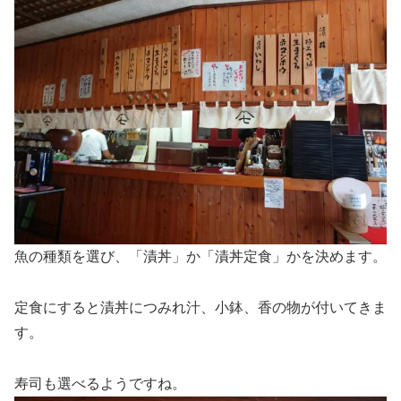
魚の種類を選び、「漬丼」か「漬丼定食」かを決めます。
定食にすると漬丼につみれ汁、小鉢、香の物が付いてきま
す。
寿司も選べるようですね。