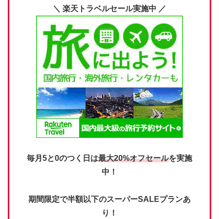
＼ 楽天トラベルセール実施中 ／
毎月5と0のつく日は
最大20%オフセール
を実施
中！
期間限定で半額以下のスーパーSALEプランあ
り！