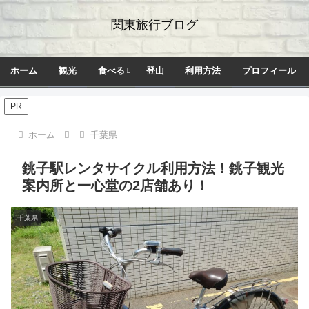
関東旅行ブログ
ホーム
観光
食べる
登山
利用方法
プロフィール
PR
ホーム
千葉県
銚子駅レンタサイクル利用方法！銚子観光
案内所と一心堂の2店舗あり！
千葉県