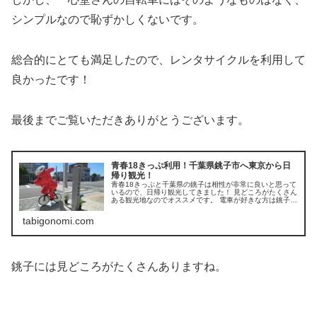
シンプルなので恥ずかしくないです。
総合的にとても満足したので、レンタサイクルを利用して
良かったです！
最後までご覧いただきありがとうございます。
青春18きっぷ利用！千葉県銚子市へ東京から日
帰り観光！
青春18きっぷと千葉県の銚子は相性が非常に良いと思って
いるので、日帰り観光してきました！ 見どころがたくさん
ある観光地なのでオススメです。 電車が好きな方は銚子電
鉄を利用するのも良いかもしれませんね。
tabigonomi.com
銚子には見どころがたくさんありますね。