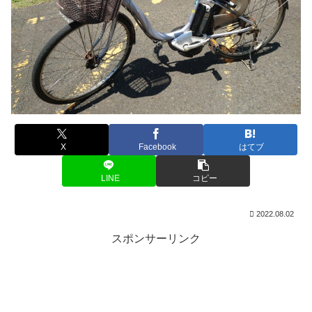
X
Facebook
はてブ
LINE
コピー
2022.08.02
スポンサーリンク