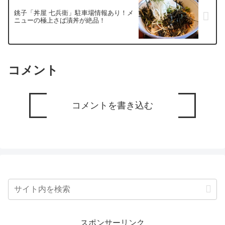
銚子「丼屋 七兵衛」駐車場情報あり！メ
ニューの極上さば漬丼が絶品！
コメント
コメントを書き込む
スポンサーリンク