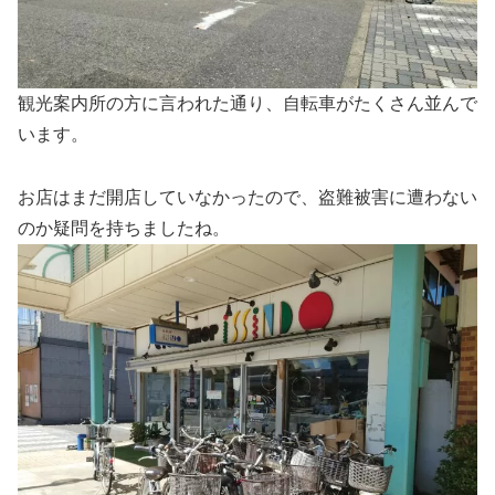
観光案内所の方に言われた通り、自転車がたくさん並んで
います。
お店はまだ開店していなかったので、盗難被害に遭わない
のか疑問を持ちましたね。