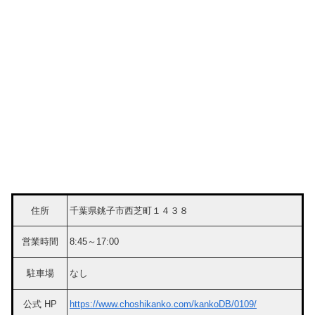
住所
千葉県銚子市西芝町１４３８
営業時間
8:45～17:00
駐車場
なし
公式 HP
https://www.choshikanko.com/kankoDB/0109/