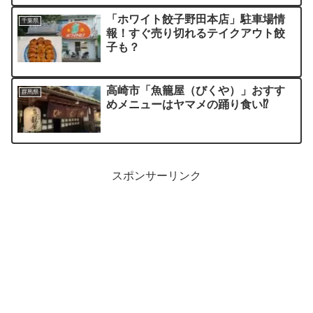
「ホワイト餃子野田本店」駐車場情
千葉県
報！すぐ売り切れるテイクアウト餃
子も？
高崎市「魚籠屋（びくや）」おすす
群馬県
めメニューはヤマメの踊り食い⁉
スポンサーリンク