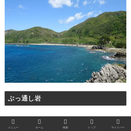
ぶっ通し岩
メニュー
ホーム
検索
トップ
サイドバー