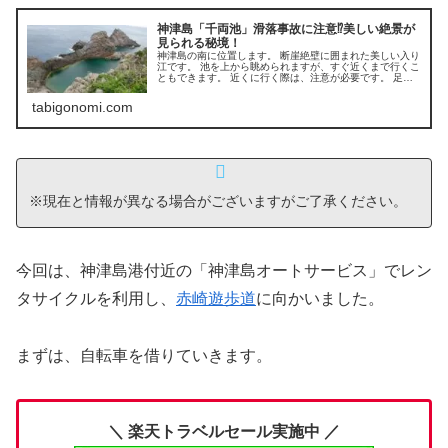
神津島「千両池」滑落事故に注意⁉美しい絶景が
見られる秘境！
神津島の南に位置します。 断崖絶壁に囲まれた美しい入り
江です。 池を上から眺められますが、すぐ近くまで行くこ
ともできます。 近くに行く際は、注意が必要です。 足場
が悪く、歩きにくいため非常に危険です。
tabigonomi.com
※現在と情報が異なる場合がございますがご了承ください。
今回は、神津島港付近の「神津島オートサービス」でレン
タサイクルを利用し、
赤崎遊歩道
に向かいました。
まずは、自転車を借りていきます。
＼ 楽天トラベルセール実施中 ／