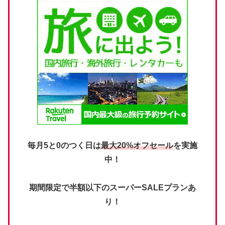
毎月5と0のつく日は
最大20%オフセール
を実施
中！
期間限定で半額以下のスーパーSALEプランあ
り！