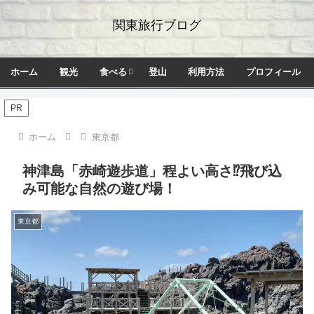
関東旅行ブログ
ホーム
観光
食べる
登山
利用方法
プロフィール
PR
ホーム
東京都
神津島「赤崎遊歩道」程よい高さ⁉飛び込
み可能な自然の遊び場！
東京都