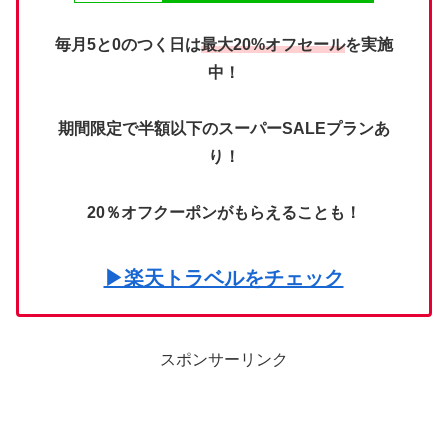
毎月5と0のつく日は
最大20%オフセール
を実施
中！
期間限定で半額以下のスーパーSALEプランあ
り！
20％オフクーポンがもらえることも！
▶楽天トラベルをチェック
スポンサーリンク