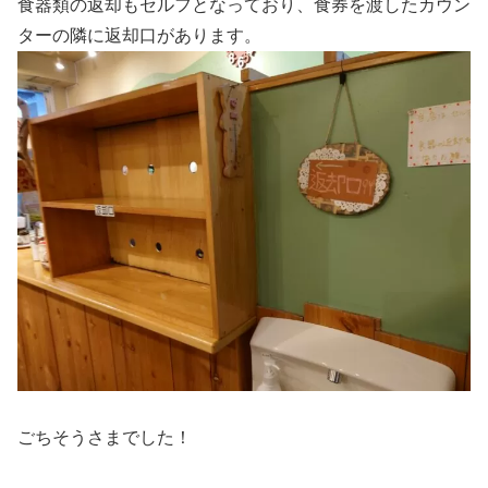
食器類の返却もセルフとなっており、食券を渡したカウン
ターの隣に返却口があります。
ごちそうさまでした！