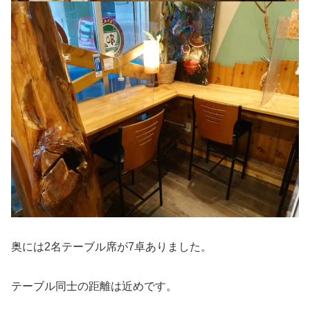
奥には2名テーブル席が7卓ありました。
テーブル同士の距離は近めです。