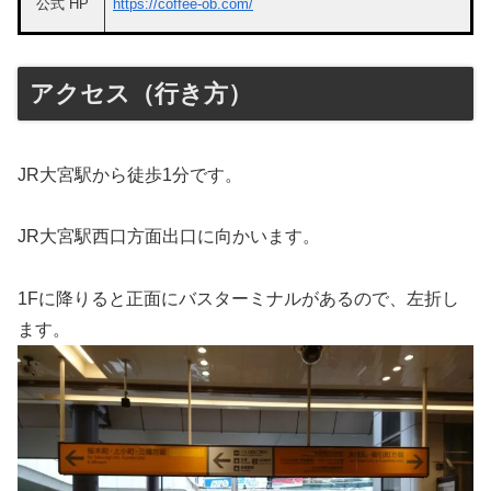
公式 HP
https://coffee-ob.com/
アクセス（行き方）
JR大宮駅から徒歩1分です。
JR大宮駅西口方面出口に向かいます。
1Fに降りると正面にバスターミナルがあるので、左折し
ます。