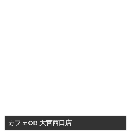
カフェOB 大宮西口店