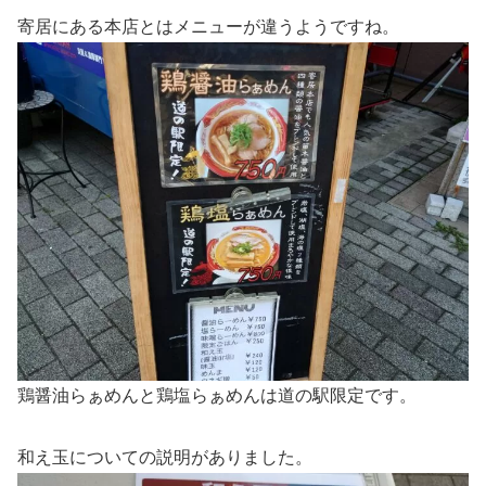
寄居にある本店とはメニューが違うようですね。
鶏醤油らぁめんと鶏塩らぁめんは道の駅限定です。
和え玉についての説明がありました。