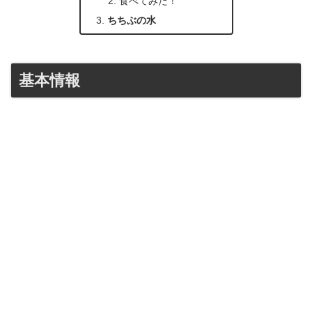
食べてみた！
ちちぶの水
基本情報