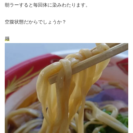
朝ラーすると毎回体に染みわたります。
空腹状態だからでしょうか？
麺