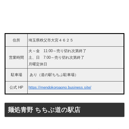
住所
埼玉県秩父市大宮４６２５
火～金 11:00～売り切れ次第終了
営業時間
土、日 7:00～売り切れ次第終了
月曜定休日
駐車場
あり（道の駅ちちぶ駐車場）
公式 HP
https://mendokoroaono.business.site/
麺処青野 ちちぶ道の駅店