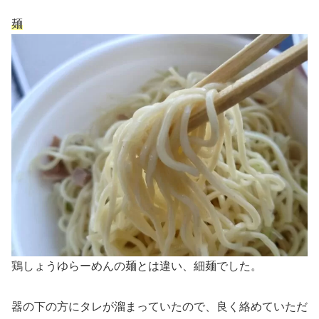
麺
鶏しょうゆらーめんの麺とは違い、細麺でした。
器の下の方にタレが溜まっていたので、良く絡めていただ