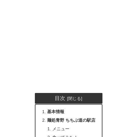
目次
基本情報
麺処青野 ちちぶ道の駅店
メニュー