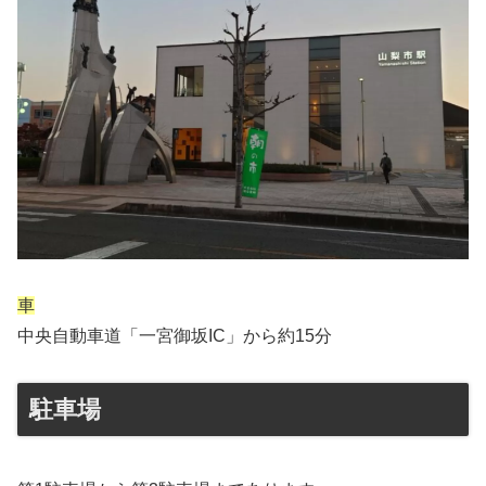
車
中央自動車道「一宮御坂IC」から約15分
駐車場