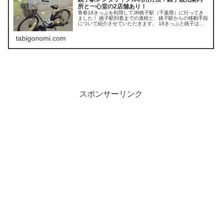
所と一心堂の2店舗あり！
青春18きっぷを利用してJR銚子駅（千葉県）に行ってき
ました！ 銚子駅到着までの過程と、銚子駅からの移動手段
について紹介させていただきます。 18きっぷと銚子は相
性がとても良いので、日帰り観光におすすめです。
tabigonomi.com
スポンサーリンク