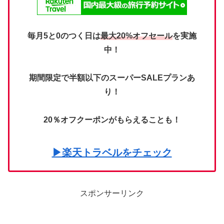
毎月5と0のつく日は
最大20%オフセール
を実施
中！
期間限定で半額以下のスーパーSALEプランあ
り！
20％オフクーポンがもらえることも！
▶楽天トラベルをチェック
スポンサーリンク