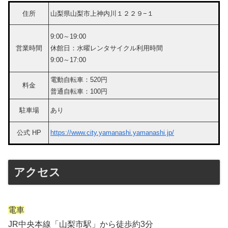
住所
山梨県山梨市上神内川１２２９−１
9:00～19:00
営業時間
休館日：水曜レンタサイクル利用時間
9:00～17:00
電動自転車：520円
料金
普通自転車：100円
駐車場
あり
公式 HP
https://www.city.yamanashi.yamanashi.jp/
アクセス
電車
JR中央本線「山梨市駅」から徒歩約3分