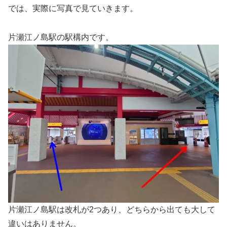
では、実際に写真で見ていきます。
片瀬江ノ島駅の駅構内です。
片瀬江ノ島駅は改札が2つあり、どちらから出ても大して
違いはありません。