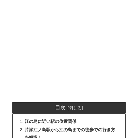
目次
江の島に近い駅の位置関係
片瀬江ノ島駅から江の島までの徒歩での行き方
を解説！