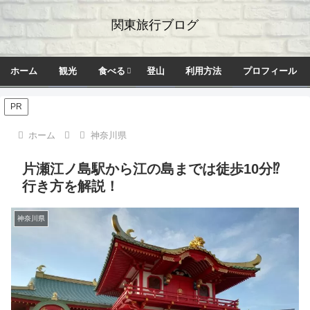
関東旅行ブログ
ホーム
観光
食べる
登山
利用方法
プロフィール
PR
ホーム
神奈川県
片瀬江ノ島駅から江の島までは徒歩10分⁉
行き方を解説！
神奈川県