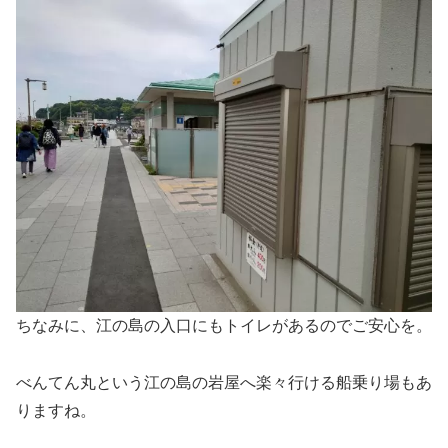
ちなみに、江の島の入口にもトイレがあるのでご安心を。
べんてん丸という江の島の岩屋へ楽々行ける船乗り場もあ
りますね。