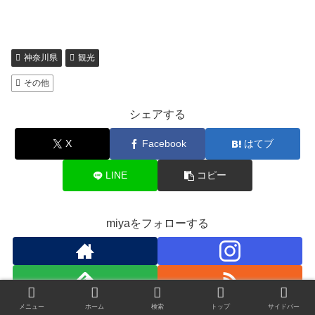
神奈川県
観光
その他
シェアする
X
Facebook
はてブ
LINE
コピー
miyaをフォローする
メニュー
ホーム
検索
トップ
サイドバー