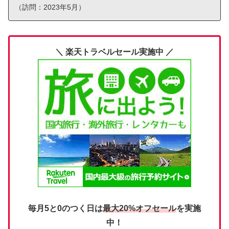
（訪問：2023年5月）
＼ 楽天トラベルセール実施中 ／
毎月5と0のつく日は
最大20%オフセール
を実施
中！