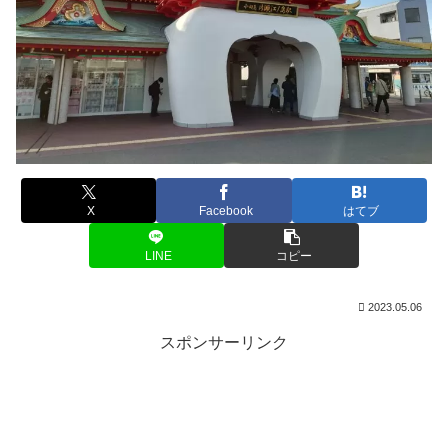
X
Facebook
はてブ
LINE
コピー
2023.05.06
スポンサーリンク