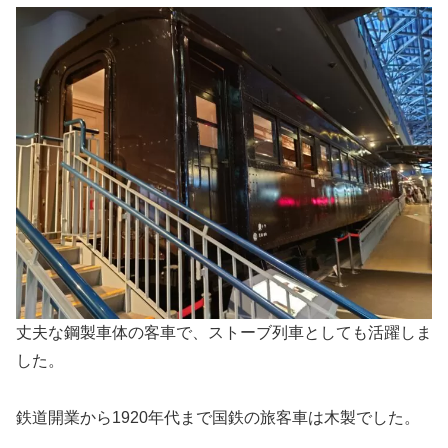
丈夫な鋼製車体の客車で、ストーブ列車としても活躍しま
した。
鉄道開業から1920年代まで国鉄の旅客車は木製でした。