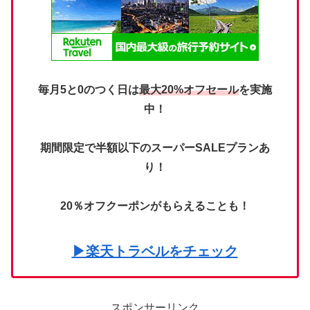
毎月5と0のつく日は
最大20%オフセール
を実施
中！
期間限定で半額以下のスーパーSALEプランあ
り！
20％オフクーポンがもらえることも！
▶楽天トラベルをチェック
スポンサーリンク