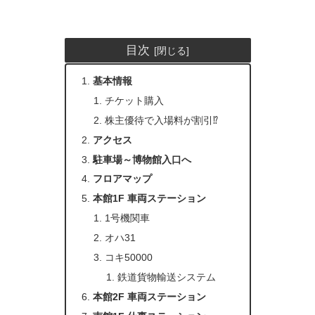
目次
基本情報
チケット購入
株主優待で入場料が割引⁉
アクセス
駐車場～博物館入口へ
フロアマップ
本館1F 車両ステーション
1号機関車
オハ31
コキ50000
鉄道貨物輸送システム
本館2F 車両ステーション