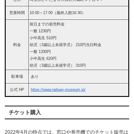
営業時間
10:00～17:00（最終入館16:30）
前日までの前売料金
一般 1230円
小中高生 510円
料金
幼児（3歳以上未就学児） 210円当日料金
一般 1330円
小中高生 620円
幼児（3歳以上未就学児） 310円
駐車場
あり
公式 HP
https://www.railway-museum.jp/
チケット購入
2022年4月の時点では、窓口や券売機でのチケット販売は