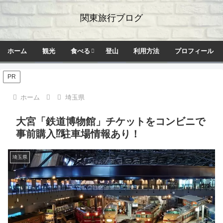
関東旅行ブログ
ホーム
観光
食べる
登山
利用方法
プロフィール
PR
ホーム
埼玉県
大宮「鉄道博物館」チケットをコンビニで
事前購入⁉駐車場情報あり！
埼玉県