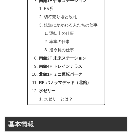
南館1F 仕事ステーション
E5系
切符売り場と改札
鉄道にかかわる人たちの仕事
運転士の仕事
車掌の仕事
指令員の仕事
南館2F 未来ステーション
南館4F トレインテラス
北館1F ミニ運転パーク
RF パノラマデッキ（北館）
水ゼリー
水ゼリーとは？
基本情報