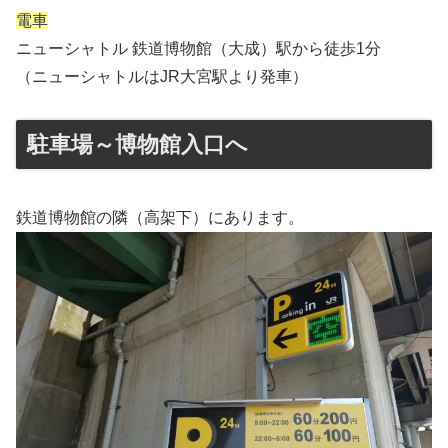
電車
ニューシャトル 鉄道博物館（大成）駅から徒歩1分
（ニューシャトルはJR大宮駅より発車）
駐車場～博物館入口へ
鉄道博物館の隣（高架下）にあります。