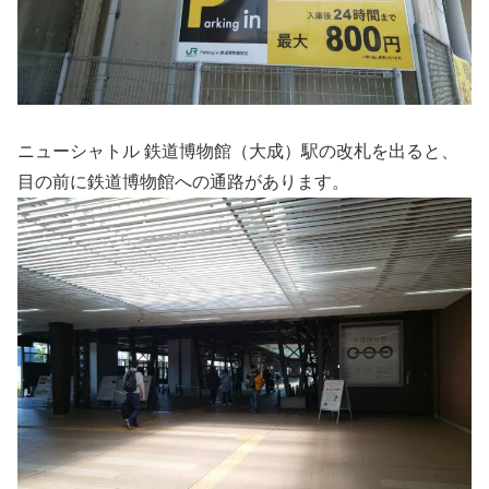
ニューシャトル 鉄道博物館（大成）駅の改札を出ると、
目の前に鉄道博物館への通路があります。