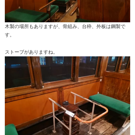
木製の場所もありますが、骨組み、台枠、外板は鋼製で
す。
ストーブがありますね。