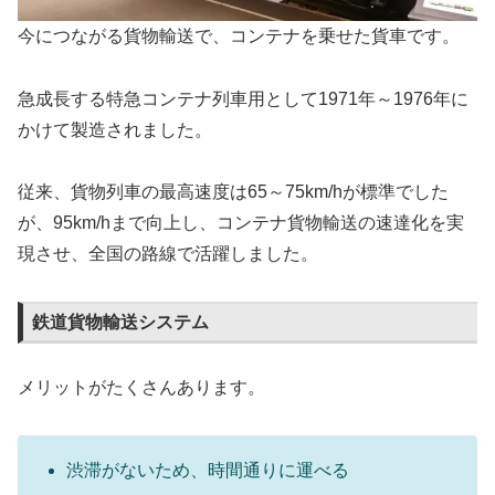
今につながる貨物輸送で、コンテナを乗せた貨車です。
急成長する特急コンテナ列車用として1971年～1976年に
かけて製造されました。
従来、貨物列車の最高速度は65～75km/hが標準でした
が、95km/hまで向上し、コンテナ貨物輸送の速達化を実
現させ、全国の路線で活躍しました。
鉄道貨物輸送システム
メリットがたくさんあります。
渋滞がないため、時間通りに運べる