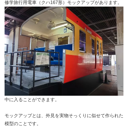
修学旅行用電車（クハ167形）モックアップがあります。
中に入ることができます。
モックアップとは、外見を実物そっくりに似せて作られた
模型のことです。