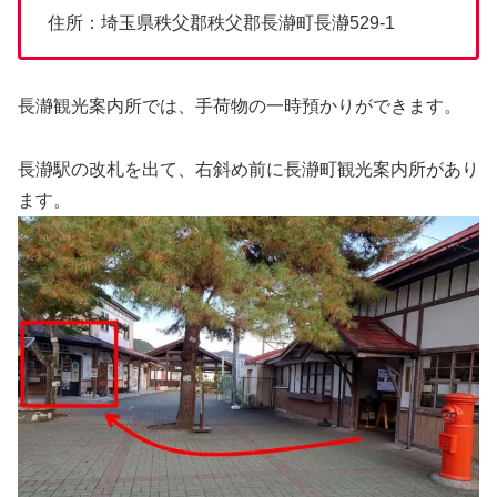
住所：埼玉県秩父郡秩父郡長瀞町長瀞529-1
長瀞観光案内所では、手荷物の一時預かりができます。
長瀞駅の改札を出て、右斜め前に長瀞町観光案内所があり
ます。