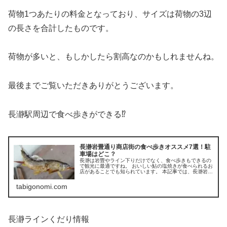
荷物1つあたりの料金となっており、サイズは荷物の3辺
の長さを合計したものです。
荷物が多いと、もしかしたら割高なのかもしれませんね。
最後までご覧いただきありがとうございます。
長瀞駅周辺で食べ歩きができる⁉
長瀞岩畳通り商店街の食べ歩きオススメ7選！駐
車場はどこ？
長瀞は岩畳やライン下りだけでなく、食べ歩きもできるの
で観光に最適ですね。 おいしい鮎の塩焼きが食べられるお
店があることでも知られています。 本記事では、長瀞岩畳
通り商店街周辺のオススメ食べ歩きスポット7選をご紹介
していきます。
tabigonomi.com
長瀞ラインくだり情報