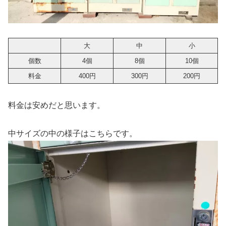
大
中
小
個数
4個
8個
10個
料金
400円
300円
200円
料金は安めだと思います。
中サイズの中の様子はこちらです。