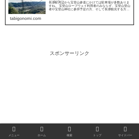
長瀞駅周辺から宝登山参道にかけては駐車場が多数ありま
すね。 宝登山ロープウェイ利用者のみならず、宝登山登山
者や宝登山神社に参拝予定の方、そして長瀞観光する方も
ご利用可能です。 本記事では、宝登山ロープウェイ周辺駐
車場、無料の所はあるかを紹介します。
tabigonomi.com
スポンサーリンク
メニュー
ホーム
検索
トップ
サイドバー