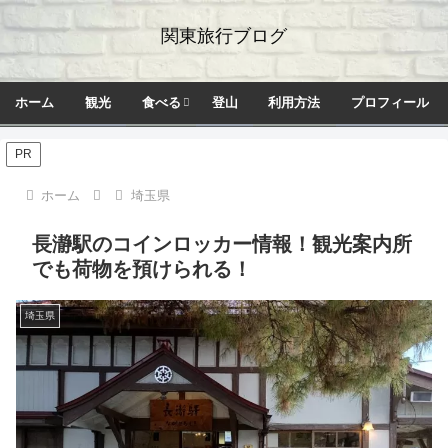
関東旅行ブログ
ホーム
観光
食べる
登山
利用方法
プロフィール
PR
ホーム
埼玉県
長瀞駅のコインロッカー情報！観光案内所
でも荷物を預けられる！
埼玉県