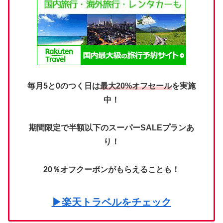
毎月5と0のつく日は
最大20%オフセール
を実施
中！
期間限定で半額以下のスーパーSALEプランあ
り！
20％オフクーポンがもらえることも！
▶楽天トラベルをチェック