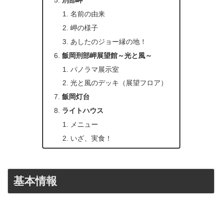
刑部岬
名前の由来
岬の様子
あしたのジョー縁の地！
飯岡刑部岬展望館～光と風～
パノラマ展示室
光と風のデッキ（展望フロア）
飯岡灯台
ライトハウス
メニュー
いざ、実食！
基本情報