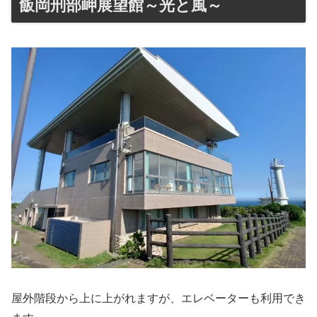
飯岡刑部岬展望館～光と風～
屋外階段から上に上がれますが、エレベーターも利用でき