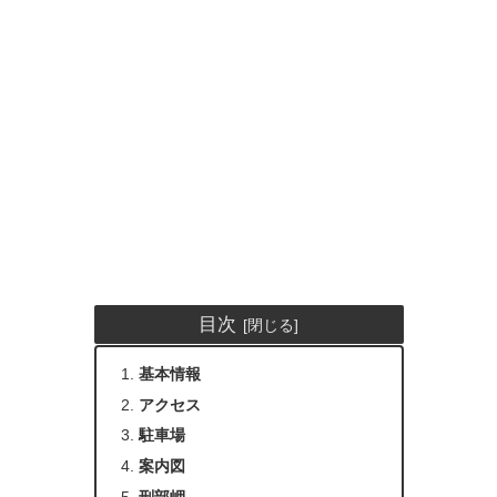
目次
基本情報
アクセス
駐車場
案内図