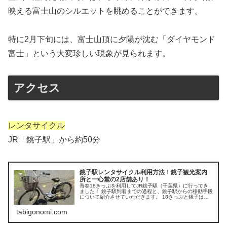
映える富士山のシルエットを眺めることができます。
特に2月下旬には、富士山頂に夕陽が沈む「ダイヤモンド
富士」という大変珍しい現象が見られます。
アクセス
レンタサイクル
JR「銚子駅」から約50分
銚子駅レンタサイクル利用方法！銚子観光案内
所と一心堂の2店舗あり！
青春18きっぷを利用してJR銚子駅（千葉県）に行ってき
ました！ 銚子駅到着までの過程と、銚子駅からの移動手段
について紹介させていただきます。 18きっぷと銚子は相
性がとても良いので、日帰り観光におすすめです。
tabigonomi.com