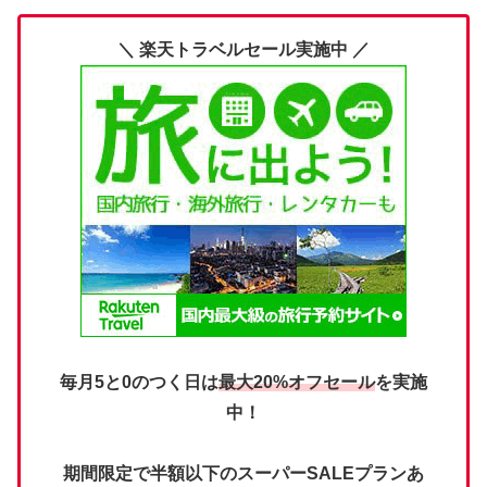
＼ 楽天トラベルセール実施中 ／
毎月5と0のつく日は
最大20%オフセール
を実施
中！
期間限定で半額以下のスーパーSALEプランあ