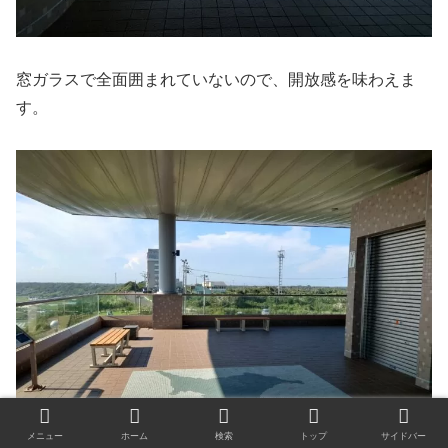
窓ガラスで全面囲まれていないので、開放感を味わえま
す。
メニュー
ホーム
検索
トップ
サイドバー