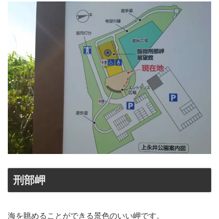
刑部岬
海を眺めることができる景色のいい岬です。