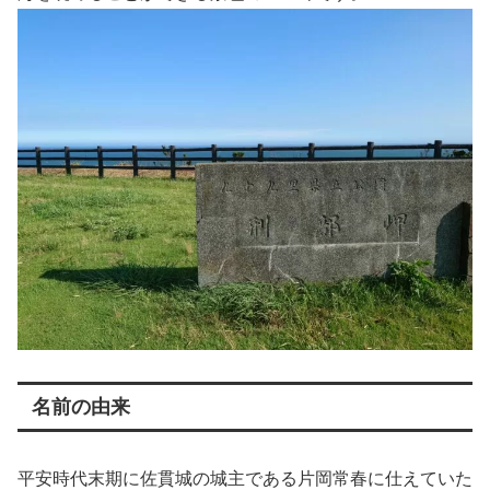
名前の由来
平安時代末期に佐貫城の城主である片岡常春に仕えていた