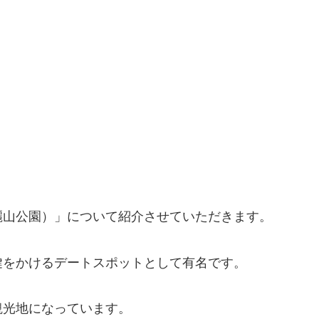
。
麗山公園）」について紹介させていただきます。
鍵をかけるデートスポットとして有名です。
観光地になっています。