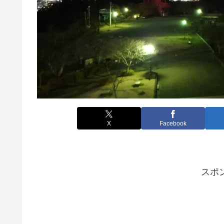
X
Facebook
スポ