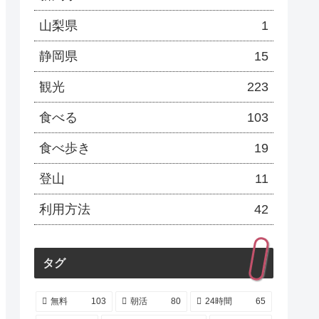
山梨県
1
静岡県
15
観光
223
食べる
103
食べ歩き
19
登山
11
利用方法
42
タグ
無料
103
朝活
80
24時間
65