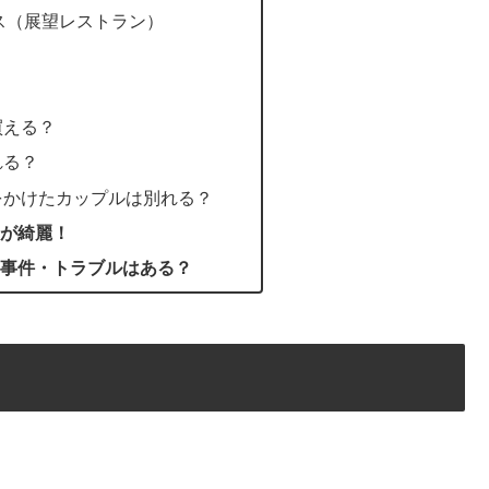
ス（展望レストラン）
買える？
れる？
をかけたカップルは別れる？
が綺麗！
事件・トラブルはある？