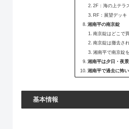
2F：海の上テラ
RF：展望デッキ
湘南平の南京錠
南京錠はどこで
南京錠は撤去さ
湘南平で南京錠
湘南平は夕日・夜景
湘南平で過去に怖い
基本情報