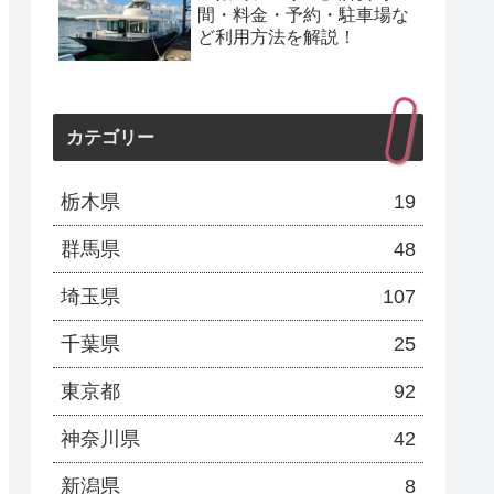
間・料金・予約・駐車場な
ど利用方法を解説！
カテゴリー
栃木県
19
群馬県
48
埼玉県
107
千葉県
25
東京都
92
神奈川県
42
新潟県
8