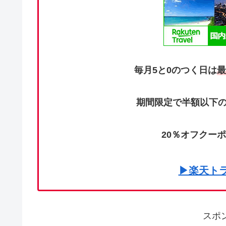
毎月5と0のつく日は
最
期間限定で半額以下の
20％オフクー
▶楽天ト
スポ