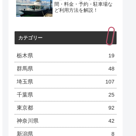
間・料金・予約・駐車場な
ど利用方法を解説！
カテゴリー
栃木県
19
群馬県
48
埼玉県
107
千葉県
25
東京都
92
神奈川県
42
新潟県
8