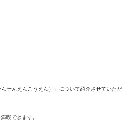
。
かんせんえんこうえん）」について紹介させていただ
を満喫できます。