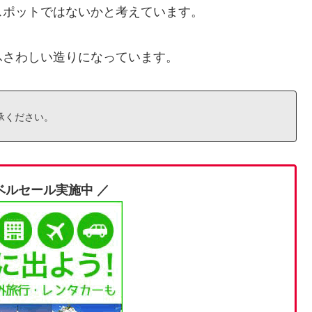
スポットではないかと考えています。
ふさわしい造りになっています。
承ください。
ベルセール実施中 ／