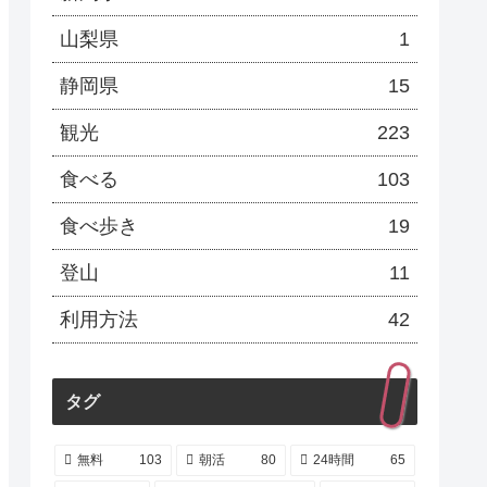
山梨県
1
静岡県
15
観光
223
食べる
103
食べ歩き
19
登山
11
利用方法
42
タグ
無料
103
朝活
80
24時間
65