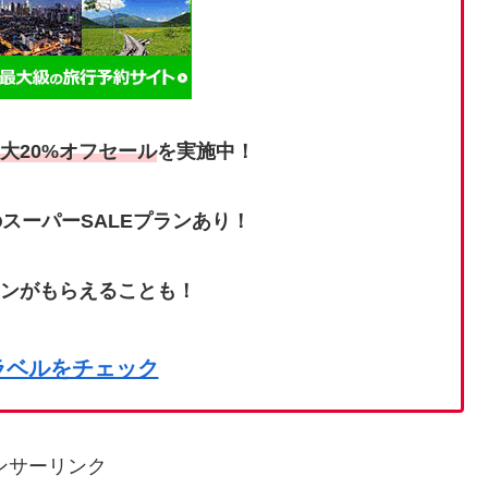
大20%オフセール
を実施中！
スーパーSALEプランあり！
ポンがもらえることも！
ラベルをチェック
ンサーリンク