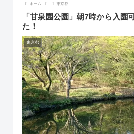
ホーム
東京都
「甘泉園公園」朝7時から入園
た！
東京都