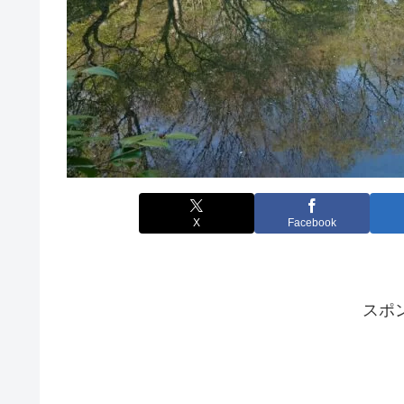
X
Facebook
スポ