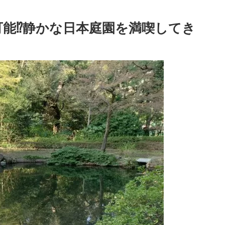
可能⁉静かな日本庭園を満喫してき