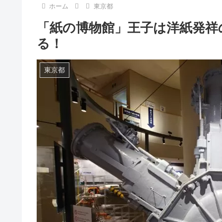
ホーム
東京都
「紙の博物館」王子は洋紙発祥
る！
東京都