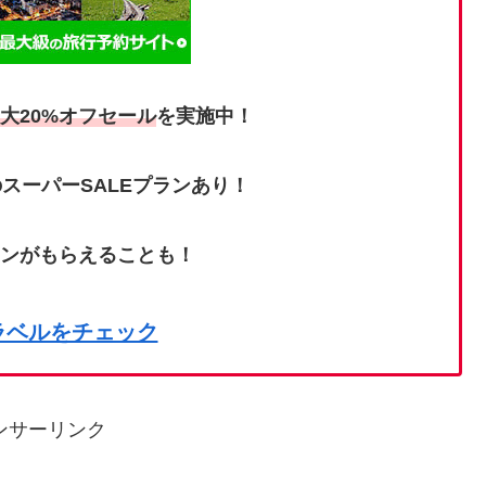
大20%オフセール
を実施中！
スーパーSALEプランあり！
ポンがもらえることも！
ラベルをチェック
ンサーリンク