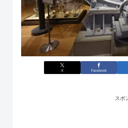
X
Facebook
スポ