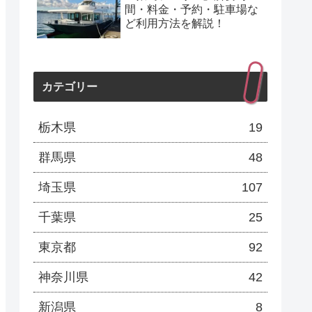
間・料金・予約・駐車場な
ど利用方法を解説！
カテゴリー
栃木県
19
群馬県
48
埼玉県
107
千葉県
25
東京都
92
神奈川県
42
新潟県
8