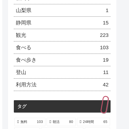
山梨県
1
静岡県
15
観光
223
食べる
103
食べ歩き
19
登山
11
利用方法
42
タグ
無料
103
朝活
80
24時間
65