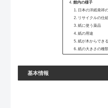
館内の様子
日本の洋紙発祥
リサイクルの仕
紙に使う薬品
紙の用途
紙が木からでき
紙の大きさの種
基本情報