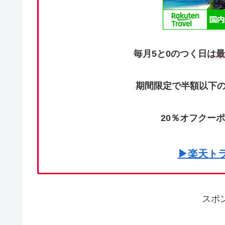
毎月5と0のつく日は
最
期間限定で半額以下の
20％オフクー
▶楽天ト
スポ