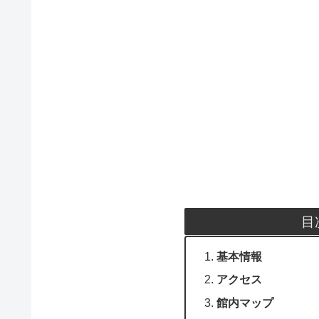
目
基本情報
アクセス
館内マップ