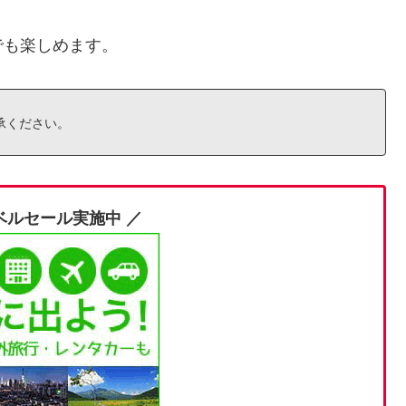
でも楽しめます。
承ください。
ベルセール実施中 ／