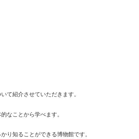
。
ついて紹介させていただきます。
本的なことから学べます。
っかり知ることができる博物館です。