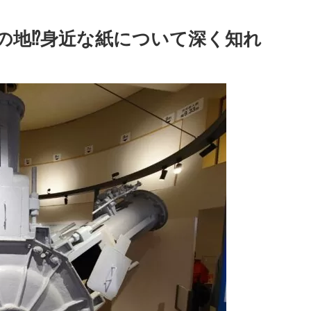
の地⁉身近な紙について深く知れ