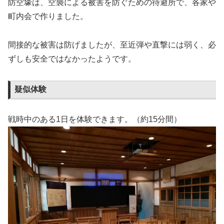
防空壕は、空襲による被害を防ぐための待避所で、各家や
町内会で作りました。
間接的な被害は防げましたが、至近弾や直撃には弱く、必
ずしも安全ではなかったようです。
疑似体験
戦時中のある1日を体験できます。（約15分間）