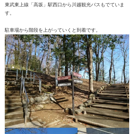
東武東上線「高坂」駅西口から川越観光バスもでていま
す。
駐車場から階段を上がっていくと到着です。