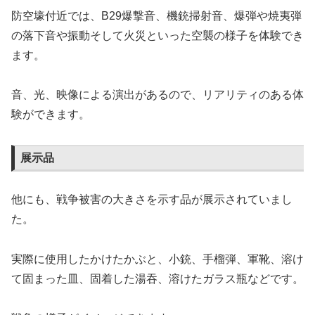
防空壕付近では、B29爆撃音、機銃掃射音、爆弾や焼夷弾
の落下音や振動そして火災といった空襲の様子を体験でき
ます。
音、光、映像による演出があるので、リアリティのある体
験ができます。
展示品
他にも、戦争被害の大きさを示す品が展示されていまし
た。
実際に使用したかけたかぶと、小銃、手榴弾、軍靴、溶け
て固まった皿、固着した湯吞、溶けたガラス瓶などです。