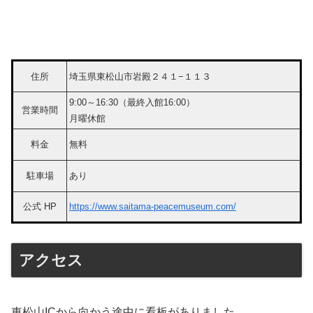
住所
埼玉県東松山市岩殿２４１−１１３
9:00～16:30（最終入館16:00）
営業時間
月曜休館
料金
無料
駐車場
あり
公式 HP
https://www.saitama-peacemuseum.com/
アクセス
東松山ICから向かう途中に看板がありました。