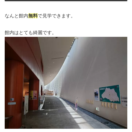
なんと館内
無料
で見学できます。
館内はとても綺麗です。