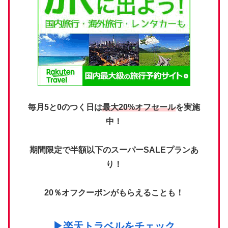
毎月5と0のつく日は
最大20%オフセール
を実施
中！
期間限定で半額以下のスーパーSALEプランあ
り！
20％オフクーポンがもらえることも！
▶楽天トラベルをチェック