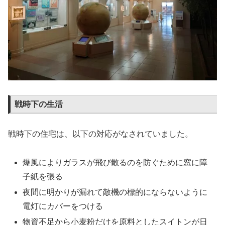
戦時下の生活
戦時下の住宅は、以下の対応がなされていました。
爆風によりガラスが飛び散るのを防ぐために窓に障
子紙を張る
夜間に明かりが漏れて敵機の標的にならないように
電灯にカバーをつける
物資不足から小麦粉だけを原料としたスイトンが日