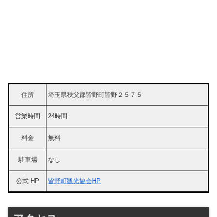
住所
埼玉県秩父郡皆野町皆野２５７５
営業時間
24時間
料金
無料
駐車場
なし
公式 HP
皆野町観光協会HP