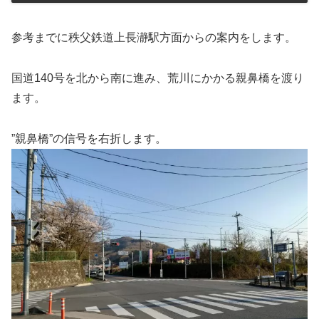
参考までに秩父鉄道上長瀞駅方面からの案内をします。
国道140号を北から南に進み、荒川にかかる親鼻橋を渡り
ます。
”親鼻橋”の信号を右折します。