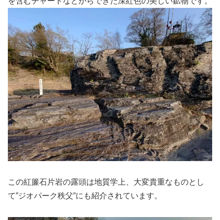
を含むチャートなどからできた深紅色の美しい鉱物です。
この紅簾石片岩の露頭は地質学上、大変貴重なものとし
て”ジオパーク秩父”にも紹介されています。