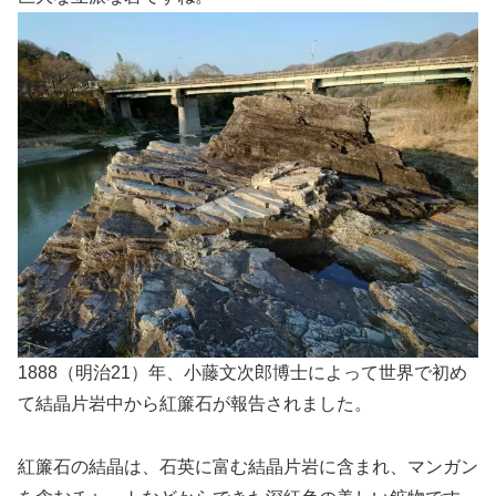
1888（明治21）年、小藤文次郎博士によって世界で初め
て結晶片岩中から紅簾石が報告されました。
紅簾石の結晶は、石英に富む結晶片岩に含まれ、マンガン