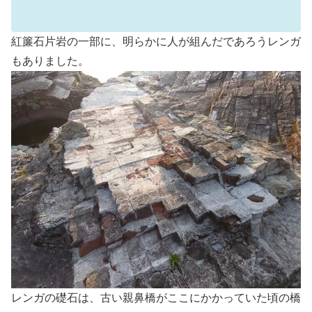
紅簾石片岩の一部に、明らかに人が組んだであろうレンガ
もありました。
レンガの礎石は、古い親鼻橋がここにかかっていた頃の橋