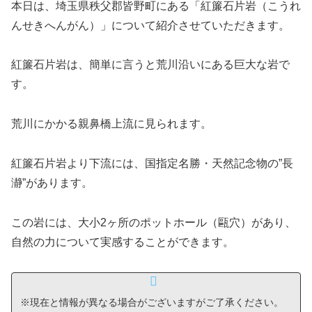
本日は、埼玉県秩父郡皆野町にある「紅簾石片岩（こうれ
んせきへんがん）」について紹介させていただきます。
紅簾石片岩は、簡単に言うと荒川沿いにある巨大な岩で
す。
荒川にかかる親鼻橋上流に見られます。
紅簾石片岩より下流には、国指定名勝・天然記念物の”長
瀞”があります。
この岩には、大小2ヶ所のポットホール（甌穴）があり、
自然の力について実感することができます。
※現在と情報が異なる場合がございますがご了承ください。