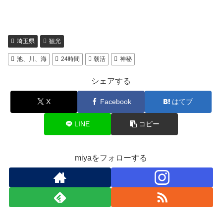
埼玉県
観光
池、川、海
24時間
朝活
神秘
シェアする
X
Facebook
はてブ
LINE
コピー
miyaをフォローする