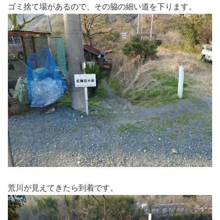
ゴミ捨て場があるので、その脇の細い道を下ります。
荒川が見えてきたら到着です。