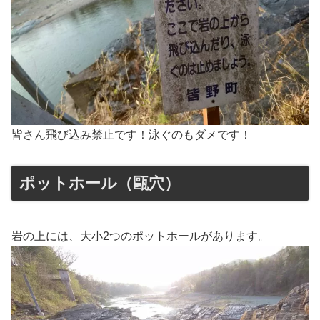
皆さん飛び込み禁止です！泳ぐのもダメです！
ポットホール（甌穴）
岩の上には、大小2つのポットホールがあります。