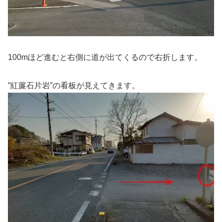
100mほど進むと右側に道が出てくるので右折します。
”紅簾石片岩”の看板が見えてきます。