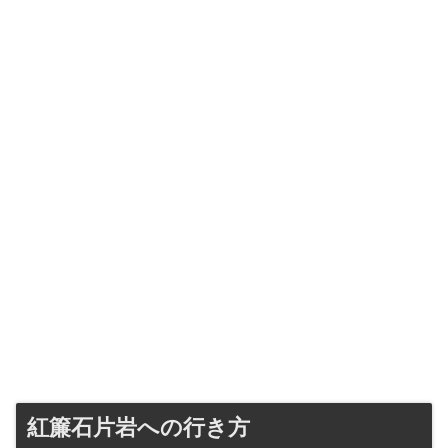
紅簾石片岩への行き方