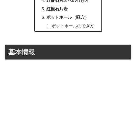
紅簾石片岩への行き方
紅簾石片岩
ポットホール（甌穴）
ポットホールのでき方
基本情報