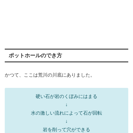
ポットホールのでき方
かつて、ここは荒川の川底にありました。
硬い石が岩のくぼみにはまる
↓
水の激しい流れによって石が回転
↓
岩を削って穴ができる