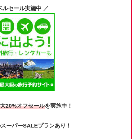
ベルセール実施中 ／
大20%オフセール
を実施中！
スーパーSALEプランあり！