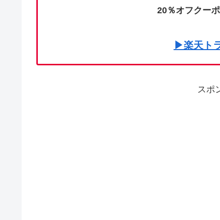
20％オフクー
▶楽天ト
スポ