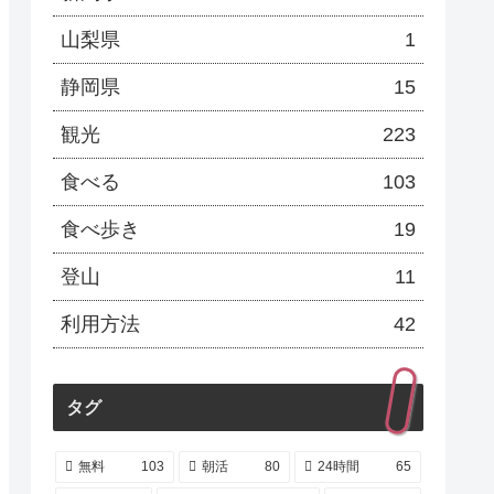
山梨県
1
静岡県
15
観光
223
食べる
103
食べ歩き
19
登山
11
利用方法
42
タグ
無料
103
朝活
80
24時間
65