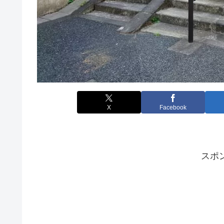
X
Facebook
スポ