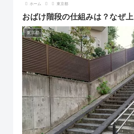
ホーム
東京都
おばけ階段の仕組みは？なぜ上
東京都