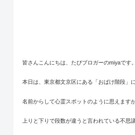
皆さんこんにちは、たびブロガーのmiyaです
本日は、東京都文京区にある「おばけ階段」
名前からして心霊スポットのように思えます
上りと下りで段数が違うと言われている不思