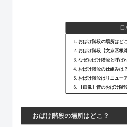
目
おばけ階段の場所はど
おばけ階段【文京区根
なぜおばけ階段と呼ば
おばけ階段の仕組みは
おばけ階段はリニュー
【画像】昔のおばけ階
おばけ階段の場所はどこ？