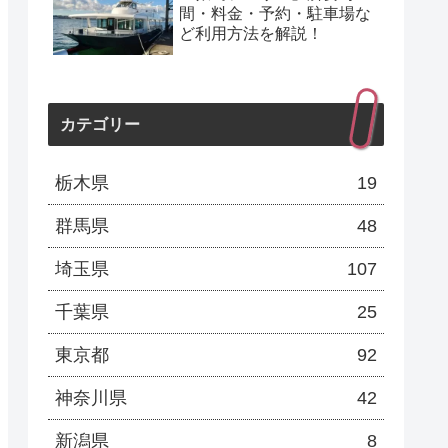
間・料金・予約・駐車場な
ど利用方法を解説！
カテゴリー
栃木県
19
群馬県
48
埼玉県
107
千葉県
25
東京都
92
神奈川県
42
新潟県
8