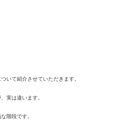
。
について紹介させていただきます。
が、実は違います。
議な階段です。