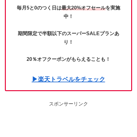
毎月5と0のつく日は
最大20%オフセール
を実施
中！
期間限定で半額以下のスーパーSALEプランあ
り！
20％オフクーポンがもらえることも！
▶楽天トラベルをチェック
スポンサーリンク