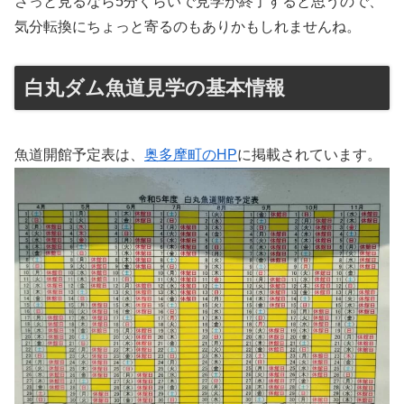
さっと見るなら5分くらいで見学が終了すると思うので、
気分転換にちょっと寄るのもありかもしれませんね。
白丸ダム魚道見学の基本情報
魚道開館予定表は、
奥多摩町のHP
に掲載されています。