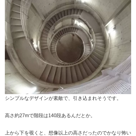
シンプルなデザインが素敵で、引き込まれそうです。
高さ約27mで階段は140段あるんだとか。
上から下を覗くと、想像以上の高さだったのでかなり怖い