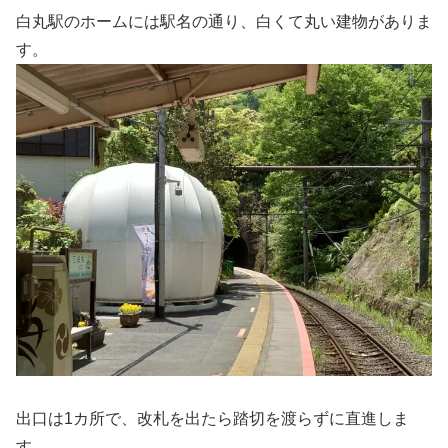
白丸駅のホームには駅名の通り、白くて丸い建物がありま
す。
出口は1カ所で、改札を出たら踏切を渡らずに直進しま
す。