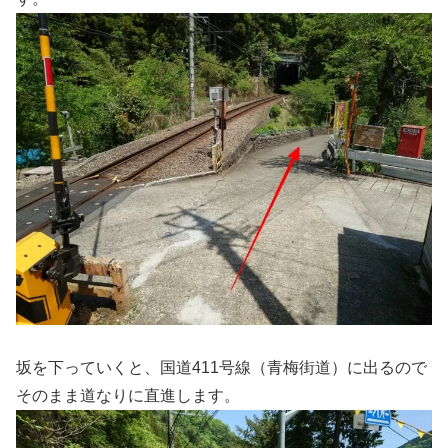
坂を下っていくと、国道411号線（青梅街道）に出るので
そのまま道なりに直進します。