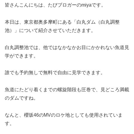
皆さんこんにちは、たびブロガーのmiyaです。
本日は、東京都奥多摩町にある「白丸ダム（白丸調整
池）」について紹介させていただきます。
白丸調整池では、他ではなかなかお目にかかれない魚道見
学ができます。
誰でも予約無しで無料で自由に見学できます。
魚道にたどり着くまでの螺旋階段も圧巻で、見どころ満載
のダムですね。
なんと、櫻坂46のMVのロケ地としても使用されていま
す。