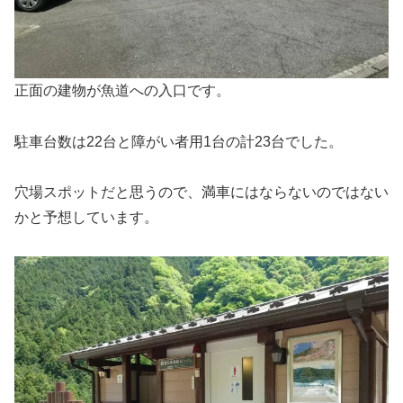
正面の建物が魚道への入口です。
駐車台数は22台と障がい者用1台の計23台でした。
穴場スポットだと思うので、満車にはならないのではない
かと予想しています。