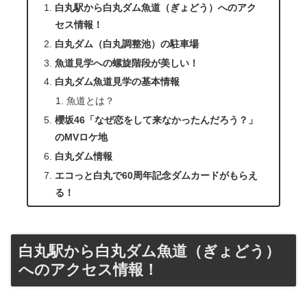
白丸駅から白丸ダム魚道（ぎょどう）へのアク
セス情報！
白丸ダム（白丸調整池）の駐車場
魚道見学への螺旋階段が美しい！
白丸ダム魚道見学の基本情報
魚道とは？
櫻坂46「なぜ恋をして来なかったんだろう？」
のMVロケ地
白丸ダム情報
エコっと白丸で60周年記念ダムカードがもらえ
る！
白丸駅から白丸ダム魚道（ぎょどう）
へのアクセス情報！