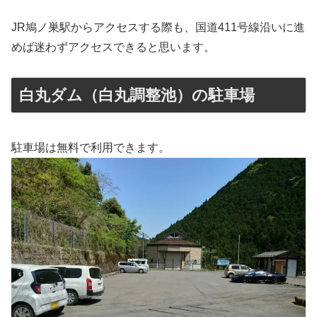
JR鳩ノ巣駅からアクセスする際も、国道411号線沿いに進
めば迷わずアクセスできると思います。
白丸ダム（白丸調整池）の駐車場
駐車場は無料で利用できます。