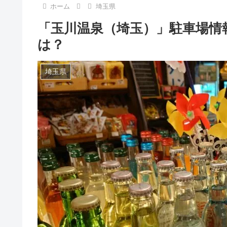
ホーム
埼玉県
「玉川温泉（埼玉）」駐車場情
は？
埼玉県