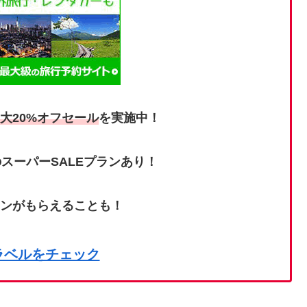
大20%オフセール
を実施中！
スーパーSALEプランあり！
ポンがもらえることも！
ラベルをチェック