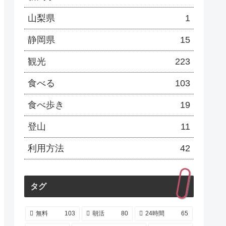
山梨県
1
静岡県
15
観光
223
食べる
103
食べ歩き
19
登山
11
利用方法
42
タグ
無料
103
朝活
80
24時間
65