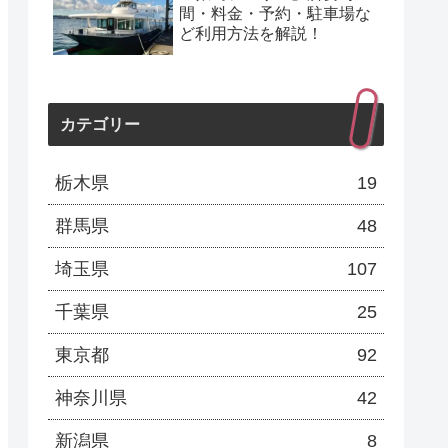
間・料金・予約・駐車場な
ど利用方法を解説！
カテゴリー
栃木県
19
群馬県
48
埼玉県
107
千葉県
25
東京都
92
神奈川県
42
新潟県
8