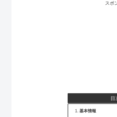
スポ
目
基本情報