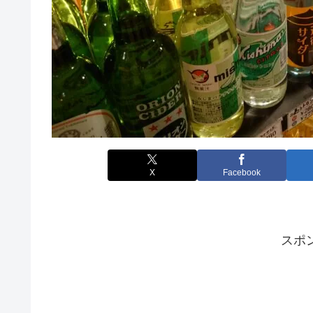
X
Facebook
スポ