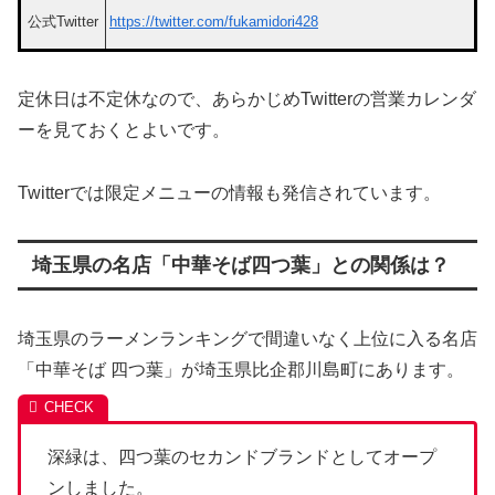
公式Twitter
https://twitter.com/fukamidori428
定休日は不定休なので、あらかじめTwitterの営業カレンダ
ーを見ておくとよいです。
Twitterでは限定メニューの情報も発信されています。
埼玉県の名店「中華そば四つ葉」との関係は？
埼玉県のラーメンランキングで間違いなく上位に入る名店
「中華そば 四つ葉」が埼玉県比企郡川島町にあります。
深緑は、四つ葉のセカンドブランドとしてオープ
ンしました。