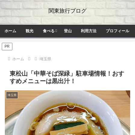
関東旅行ブログ
ホーム
観光
食べる
登山
利用方法
プロフィール
PR
ホーム
埼玉県
東松山「中華そば深緑」駐車場情報！おす
すめメニューは黒出汁！
埼玉県