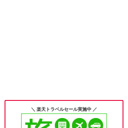
＼ 楽天トラベルセール実施中 ／