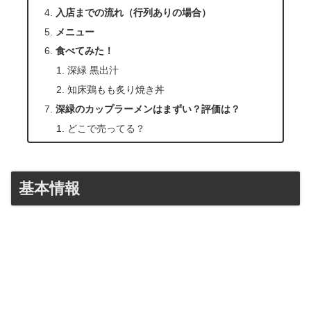
入店までの流れ（行列ありの場合）
メニュー
食べてみた！
深緑 黒出汁
知床鶏もも炙り焼き丼
深緑のカップラーメンはまずい？評価は？
どこで売ってる？
基本情報