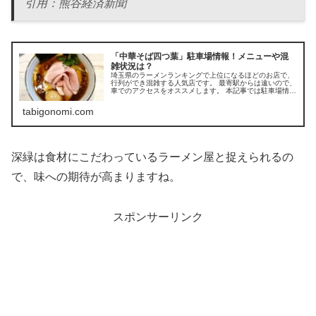
引用：熊谷経済新聞
「中華そば四つ葉」駐車場情報！メニューや混
雑状況は？
埼玉県のラーメンランキングで上位になるほどのお店で、
行列ができ混雑する人気店です。 最寄駅からは遠いので、
車でのアクセスをオススメします。 本記事では駐車場情
報、混雑状況、入店までの流れ、メニュー、食べた感想を
ご紹介します。
tabigonomi.com
深緑は食材にこだわっているラーメン屋と捉えられるの
で、味への期待が高まりますね。
スポンサーリンク