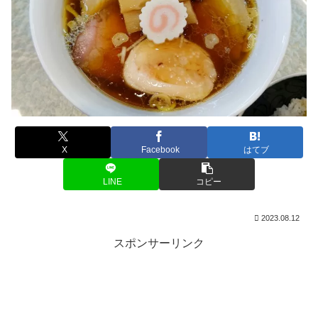
X
Facebook
はてブ
LINE
コピー
2023.08.12
スポンサーリンク