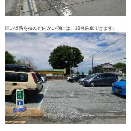
細い道路を挟んだ向かい側には、16台駐車できます。