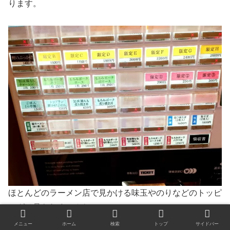
ります。
ほとんどのラーメン店で見かける味玉やのりなどのトッピ
ングは見られませんね。
メニュー
ホーム
検索
トップ
サイドバー