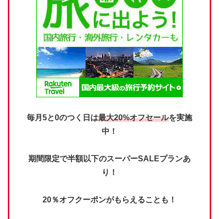
毎月5と0のつく日は
最大20%オフセール
を実施
中！
期間限定で半額以下のスーパーSALEプランあ
り！
20％オフクーポンがもらえることも！